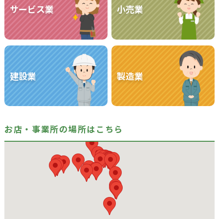
サービス業
小売業
建設業
製造業
お店・事業所の場所はこちら